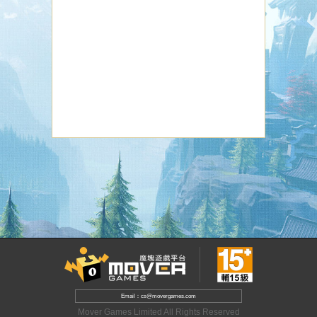
Email：cs@movergames.com
Mover Games Limited All Rights Reserved