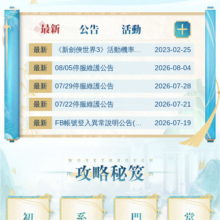
最新
《新劍俠世界3》活動機率公示
2023-02-25
公
最新
08/05停服維護公告
2026-08-04
公
最新
07/29停服維護公告
2026-07-28
公
最新
07/22停服維護公告
2026-07-21
公
最新
FB帳號登入異常說明公告(已修復)
2026-07-19
公
最新
07/15停服維護公告
2026-07-14
公