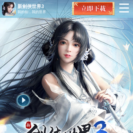
新劍俠世界3
我的劍，我的世界