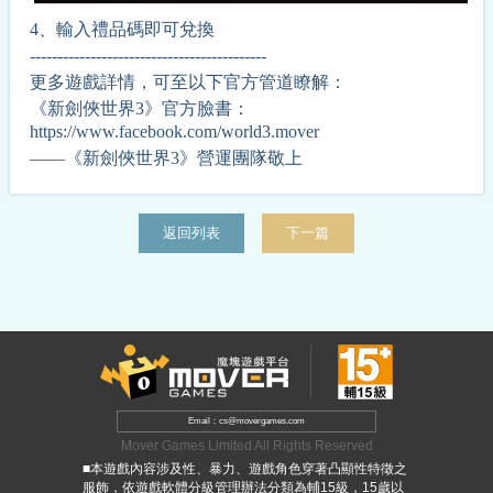
4、輸入禮品碼即可兌換
-------------------------------------------
更多遊戲詳情，可至以下官方管道瞭解：
《
新劍俠世界3
》官方臉書：
https://www.facebook.com/world3.mover
——《
新劍俠世界
3
》營運團隊
敬上
返回列表
下一篇
Email：cs@movergames.com
Mover Games Limited All Rights Reserved
■本遊戲內容涉及性、暴力、遊戲角色穿著凸顯性特徵之
服飾，依遊戲軟體分級管理辦法分類為輔15級，15歲以