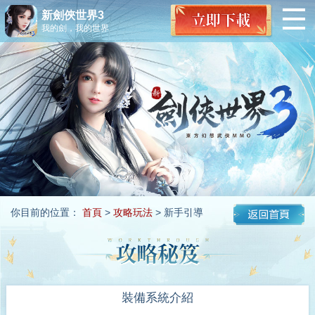
新劍俠世界3
我的劍，我的世界
你目前的位置：
首頁
>
攻略玩法
> 新手引導
裝備系統介紹