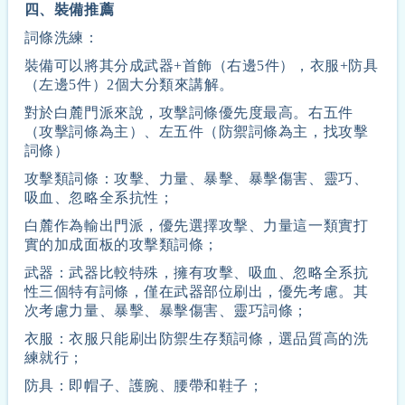
四、裝備推薦
詞條洗練：
裝備可以將其分成武器+首飾（右邊5件），衣服+防具
（左邊5件）2個大分類來講解。
對於白麓門派來說，攻擊詞條優先度最高。右五件
（攻擊詞條為主）、左五件（防禦詞條為主，找攻擊
詞條）
攻擊類詞條：攻擊、力量、暴擊、暴擊傷害、靈巧、
吸血、忽略全系抗性；
白麓作為輸出門派，優先選擇攻擊、力量這一類實打
實的加成面板的攻擊類詞條；
武器：武器比較特殊，擁有攻擊、吸血、忽略全系抗
性三個特有詞條，僅在武器部位刷出，優先考慮。其
次考慮力量、暴擊、暴擊傷害、靈巧詞條；
衣服：衣服只能刷出防禦生存類詞條，選品質高的洗
練就行；
防具：即帽子、護腕、腰帶和鞋子；