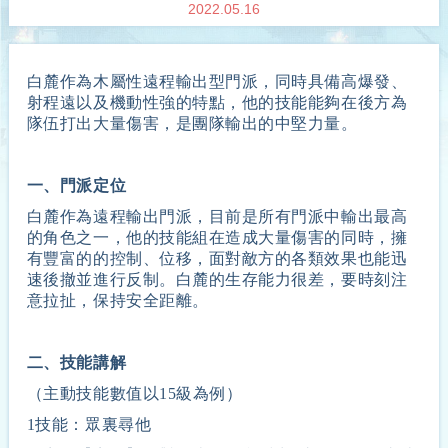
2022.05.16
白麓作為木屬性遠程輸出型門派，同時具備高爆發、
射程遠以及機動性強的特點，他的技能能夠在後方為
隊伍打出大量傷害，是團隊輸出的中堅力量。
一、門派定位
白麓作為遠程輸出門派，目前是所有門派中輸出最高
的角色之一，他的技能組在造成大量傷害的同時，擁
有豐富的的控制、位移，面對敵方的各類效果也能迅
速後撤並進行反制。白麓的生存能力很差，要時刻注
意拉扯，保持安全距離。
二、技能講解
（主動技能數值以15級為例）
1技能：眾裏尋他