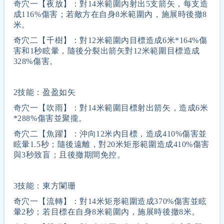
奇穴一【夜放】：對14米範圍內射出5支箭矢，每支造
成116%傷害；若敵方在自身8米範圍內，施展時後撤8
米。
奇穴二【千樹】：對12米範圍內目標造成6米*164%傷
害和1秒眩暈，隨後分裂出箭矢對12米範圍目標造成
328%傷害。
2技能：盈盈如矢
奇穴一【吹雨】：對14米範圍目標射出箭矢，造成6米
*288%傷害並聚攏。
奇穴二【魚躍】：沖向12米內目標，造成410%傷害並
眩暈1.5秒；隨後遠離，對20米矩形範圍造成410%傷害
與3秒致盲；且後撤期間免控。
3技能：東方闌珊
奇穴一【流轉】：對14米矩形範圍造成370%傷害並眩
暈2秒；若目標在自身8米範圍內，施展時後撤8米。