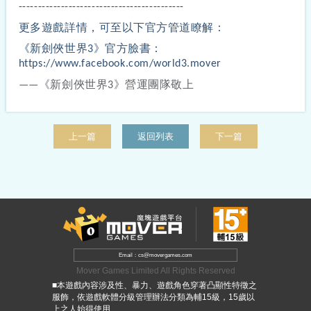
-------------------------------------------
更多遊戲詳情，可至以下官方管道瞭解：
《新劍俠世界3》官方臉書：
https://www.facebook.com/world3.mover
——
《新劍俠世界
3
》營運團隊敬上
上一篇
返回列表
下一篇
Email：cs@movergames.com
Mover Games Limited All Rights Reserved
■本遊戲內容涉及性、暴力、遊戲角色穿著凸顯性特徵之
服飾，依遊戲軟體分級管理辦法分類為輔15級，15歲以
上之人始得使用