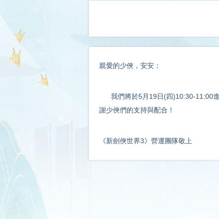
親愛的少俠，安安：
我們將於5月19日(四)10:30-1
謝少俠們的支持與配合！
《新劍俠世界3》營運團隊敬上