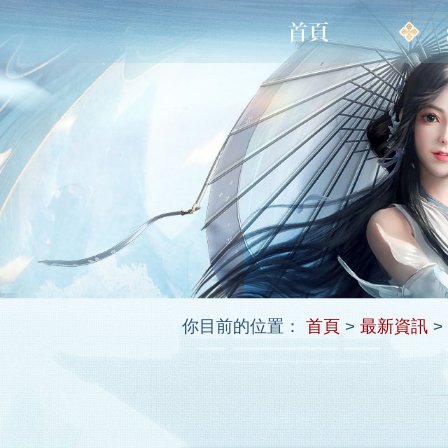
你目前的位置：
首頁
>
最新資訊
>