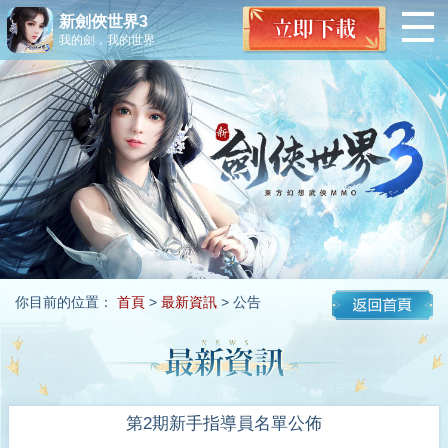
新劍俠世界3
我的劍，我的世界
你目前的位置：
首頁
>
最新資訊
> 公告
第2期新手指導員名單公佈