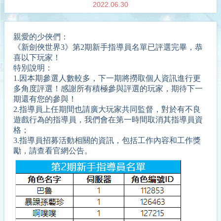
2022.06.30
親愛的少俠們：
《新劍俠世界3》第2期新手指導員名單已評選完畢，恭
喜以下玩家！
特別說明：
1.因本期參選人數較多，下一期將撈取個人資訊進行更
多角度評選！感謝所有積極參與評選的玩家，期待下一
期還有您的參與！
2.指導員上任期間也請廣大玩家共同監督，對於有不良
遊戲行為的指導員，我們會在第一時間取消其指導員資
格；
3.指導員招募活動相關的資訊，包括工作內容和工作獎
勵，請查看官網公告。