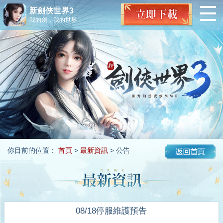
新劍俠世界3
我的劍，我的世界
你目前的位置：
首頁
>
最新資訊
> 公告
08/18停服維護預告