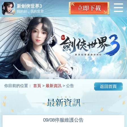
新劍俠世界3
我的劍，我的世界
你目前的位置：
首頁
>
最新資訊
> 公告
09/08停服維護公告