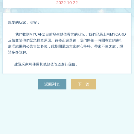
2022.10.22
親愛的玩家，安安：
我們收到MYCARD目前發生儲值異常的狀況，我們已馬上向MYCARD
反饋並請他們緊急排查原因。待修正完畢後，我們將第一時間在官網進行
處理結果的公告告知各位，此期間還請大家耐心等待。帶來不便之處，煩
請多多諒解。
建議玩家可使用其他儲值管道進行儲值。
返回列表
下一篇