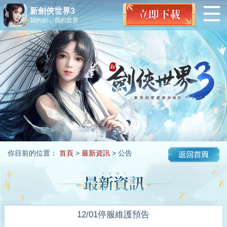
新劍俠世界3
我的劍，我的世界
你目前的位置：
首頁
>
最新資訊
> 公告
12/01停服維護預告