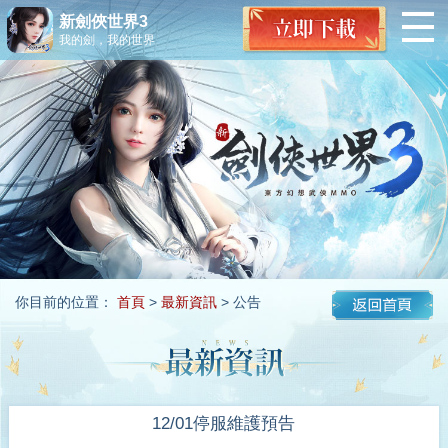
新劍俠世界3
我的劍，我的世界
你目前的位置：
首頁
>
最新資訊
> 公告
12/01停服維護預告