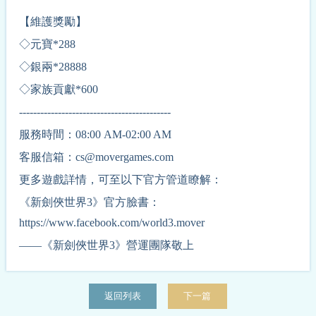
【維護獎勵】
◇元寶*288
◇銀兩*28888
◇家族貢獻*600
-------------------------------------------
服務時間：08:00 AM-02:00 AM
客服信箱：cs@movergames.com
更多遊戲詳情，可至以下官方管道瞭解：
《新劍俠世界3》官方臉書：
https://www.facebook.com/world3.mover
——《新劍俠世界3》營運團隊敬上
返回列表
下一篇