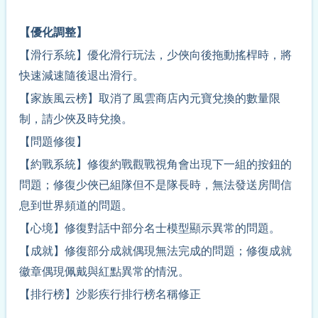
【優化調整】
【滑行系統】優化滑行玩法，少俠向後拖動搖桿時，將
快速減速隨後退出滑行。
【家族風云榜】取消了風雲商店內元寶兌換的數量限
制，請少俠及時兌換。
【問題修復】
【約戰系統】修復約戰觀戰視角會出現下一組的按鈕的
問題；修復少俠已組隊但不是隊長時，無法發送房間信
息到世界頻道的問題。
【心境】修復對話中部分名士模型顯示異常的問題。
【成就】修復部分成就偶現無法完成的問題；修復成就
徽章偶現佩戴與紅點異常的情況。
【排行榜】沙影疾行排行榜名稱修正