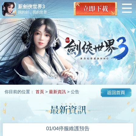
新劍俠世界3
我的劍，我的世界
你目前的位置：
首頁
>
最新資訊
> 公告
01/04停服維護預告