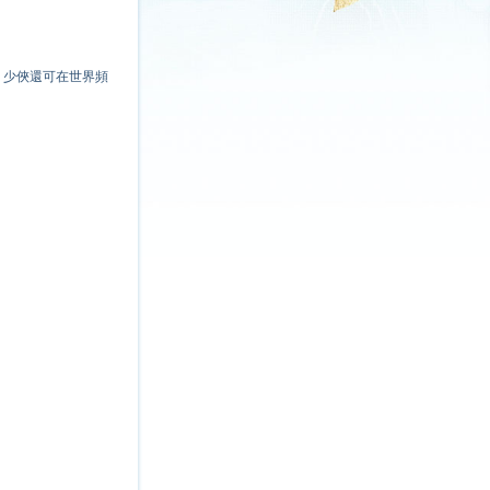
，少俠還可在世界頻