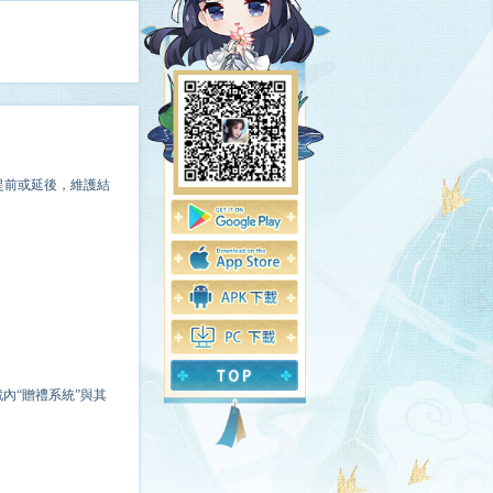
提前或延後，維護結
內“贈禮系統”與其