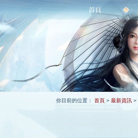
你目前的位置：
首頁
>
最新資訊
>