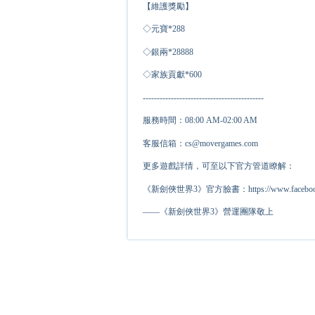
【維護獎勵】
◇元寶*
2
88
◇銀兩*
2
8888
◇家族貢獻*
6
00
-------------------------------------------
服務時間：08:00 AM-02:00 AM
客服信箱：cs@movergames.com
更多遊戲詳情，可至以下官方管道瞭解：
《新劍俠世界3》官方臉書：https://www.facebook.c
——《新劍俠世界3》營運團隊敬上