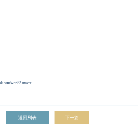
om/world3.mover
返回列表
下一篇