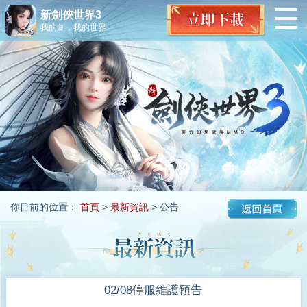
新劍俠世界3
我的劍，我的世界
你目前的位置：
首頁
>
最新資訊
> 公告
02/08停服維護預告