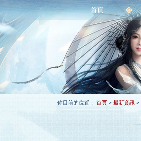
你目前的位置：
首頁
>
最新資訊
>