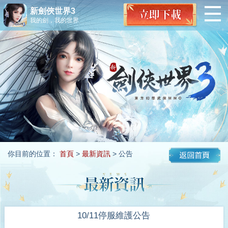
新劍俠世界3
我的劍，我的世界
你目前的位置：
首頁
>
最新資訊
> 公告
10/11停服維護公告