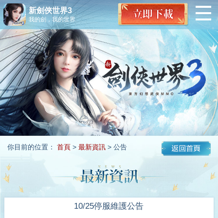
新劍俠世界3
我的劍，我的世界
你目前的位置：
首頁
>
最新資訊
> 公告
10/25停服維護公告