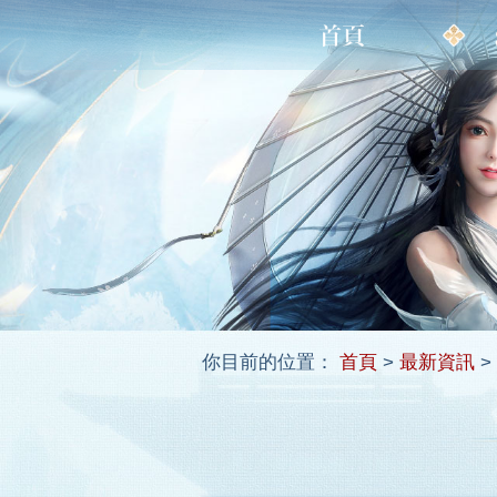
你目前的位置：
首頁
>
最新資訊
>