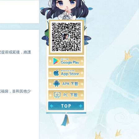
況提前或延後，維護
或福袋，並和其他少