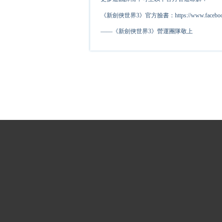
《新劍俠世界3》官方臉書：https://www.facebook.c
——《新劍俠世界3》營運團隊敬上