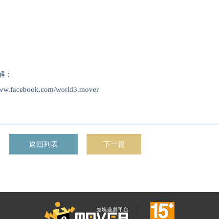
解：
cebook.com/world3.mover
返回列表
下一篇