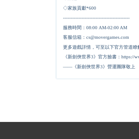
◇家族貢獻*
6
00
-------------------------------------------
服務時間：08:00 AM-02:00 AM
客服信箱：cs@movergames.com
更多遊戲詳情，可至以下官方管道瞭
《新劍俠世界3》官方臉書：https://www.fa
——《新劍俠世界3》營運團隊敬上