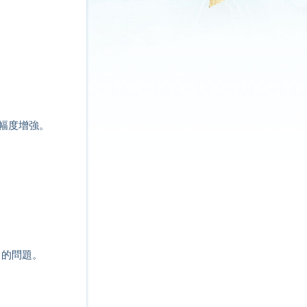
幅度增強。
常的問題。