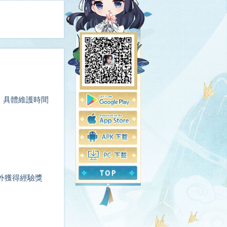
，具體維護時間
外獲得經驗獎