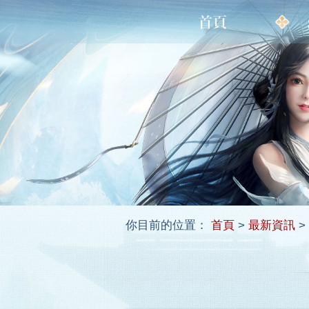
你目前的位置：
首頁
>
最新資訊
>