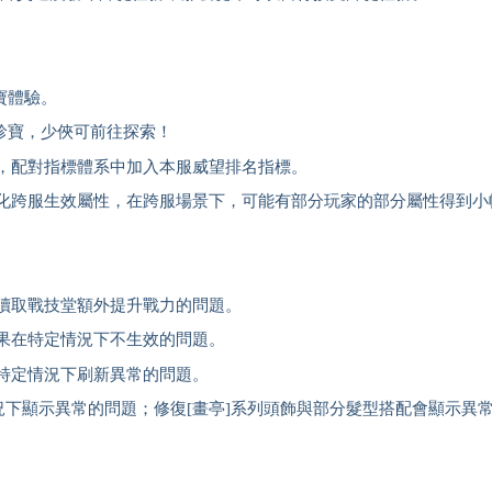
寶體驗。
珍寶，少俠可前往探索！
，配對指標體系中加入本服威望排名指標。
化跨服生效屬性，在跨服場景下，可能有部分玩家的部分屬性得到小
讀取戰技堂額外提升戰力的問題。
果在特定情況下不生效的問題。
特定情況下刷新異常的問題。
況下顯示異常的問題；修復[畫亭]系列頭飾與部分髮型搭配會顯示異