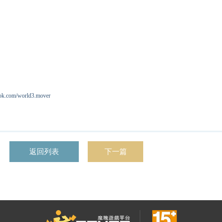
om/world3.mover
返回列表
下一篇