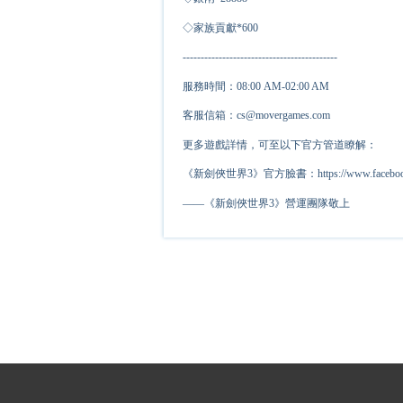
◇家族貢獻*
6
00
-------------------------------------------
服務時間：08:00 AM-02:00 AM
客服信箱：cs@movergames.com
更多遊戲詳情，可至以下官方管道瞭解：
《新劍俠世界3》官方臉書：https://www.facebook.c
——《新劍俠世界3》營運團隊敬上