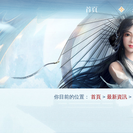
你目前的位置：
首頁
>
最新資訊
>