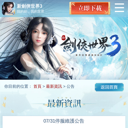
新劍俠世界3
我的劍，我的世界
你目前的位置：
首頁
>
最新資訊
> 公告
07/31停服維護公告