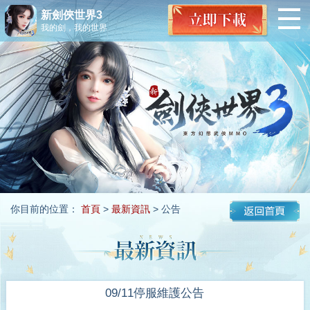
新劍俠世界3
我的劍，我的世界
你目前的位置：
首頁
>
最新資訊
> 公告
09/11停服維護公告