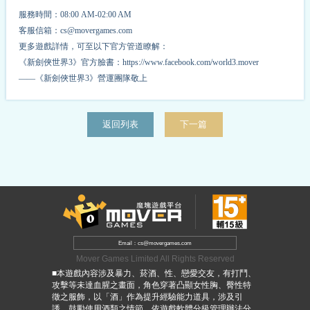
服務時間：08:00 AM-02:00 AM
客服信箱：cs@movergames.com
更多遊戲詳情，可至以下官方管道瞭解：
《新劍俠世界3》官方臉書：https://www.facebook.com/world3.mover
——《新劍俠世界3》營運團隊敬上
返回列表
下一篇
Email：cs@movergames.com
Mover Games Limited All Rights Reserved
■本遊戲內容涉及暴力、菸酒、性、戀愛交友，有打鬥、
攻擊等未達血腥之畫面，角色穿著凸顯女性胸、臀性特
徵之服飾，以「酒」作為提升經驗能力道具，涉及引
誘、鼓勵使用酒類之情節，依遊戲軟體分級管理辦法分