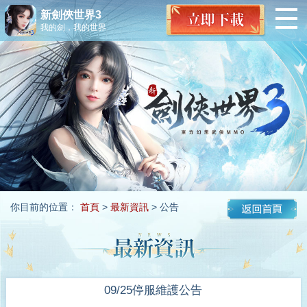
新劍俠世界3
我的劍，我的世界
你目前的位置：
首頁
>
最新資訊
> 公告
09/25停服維護公告