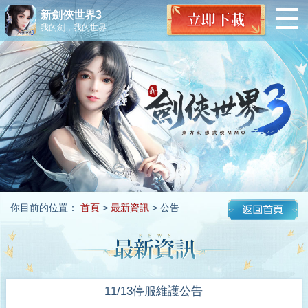
新劍俠世界3
我的劍，我的世界
你目前的位置：
首頁
>
最新資訊
> 公告
11/13停服維護公告