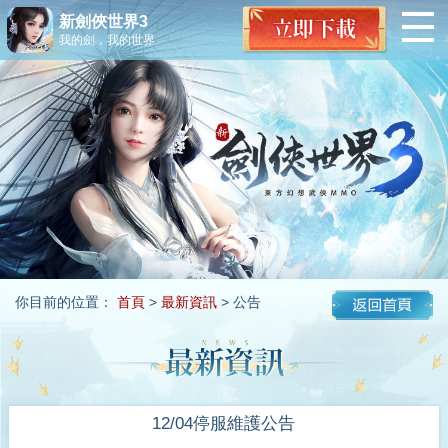
新劍俠世界3
我的劍，我的世界
你目前的位置：
首頁
>
最新資訊
> 公告
12/04停服維護公告