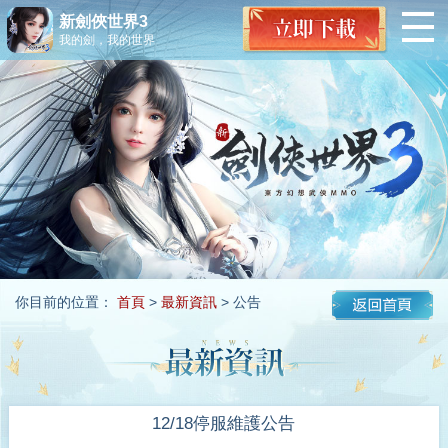
新劍俠世界3
我的劍，我的世界
你目前的位置：
首頁
>
最新資訊
> 公告
12/18停服維護公告