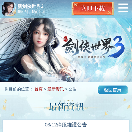
新劍俠世界3
我的劍，我的世界
你目前的位置：
首頁
>
最新資訊
> 公告
03/12停服維護公告