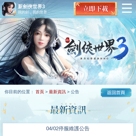
新劍俠世界3
我的劍，我的世界
你目前的位置：
首頁
>
最新資訊
> 公告
04/02停服維護公告