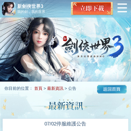
新劍俠世界3
我的劍，我的世界
你目前的位置：
首頁
>
最新資訊
> 公告
07/02停服維護公告