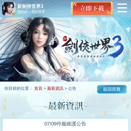
新劍俠世界3
我的劍，我的世界
你目前的位置：
首頁
>
最新資訊
> 公告
07/09停服維護公告