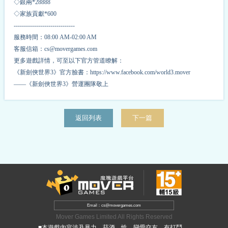
◇銀兩*
2
8888
◇家族貢獻*
6
00
------------------------------
服務時間：08:00 AM-02:00 AM
客服信箱：cs@movergames.com
更多遊戲詳情，可至以下官方管道瞭解：
《新劍俠世界3》官方臉書：https://www.facebook.com/world3.mover
——《新劍俠世界3》營運團隊敬上
返回列表
下一篇
Email：cs@movergames.com
Mover Games Limited All Rights Reserved
■本遊戲內容涉及暴力、菸酒、性、戀愛交友，有打鬥、