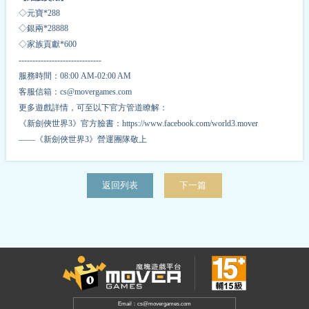
◇元寶*
2
88
◇銀兩*
2
8888
◇家族貢獻*
6
00
------------------------------
服務時間：08:00 AM-02:00 AM
客服信箱：cs@movergames.com
更多遊戲詳情，可至以下官方管道瞭解：
《新劍俠世界3》官方臉書：https://www.facebook.com/world3.mover
——《新劍俠世界3》營運團隊敬上
返回列表
下一篇
Email：cs@movergames.com