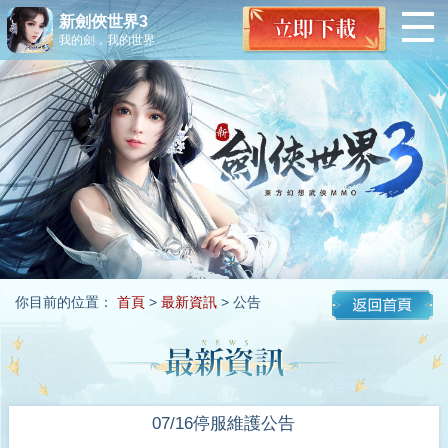
新劍俠世界3
我的劍，我的世界
你目前的位置：
首頁
>
最新資訊
> 公告
07/16停服維護公告