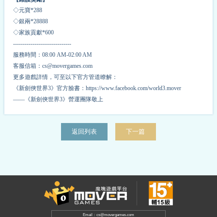
◇元寶*
2
88
◇銀兩*
2
8888
◇家族貢獻*
6
00
------------------------------
服務時間：08:00 AM-02:00 AM
客服信箱：cs@movergames.com
更多遊戲詳情，可至以下官方管道瞭解：
《新劍俠世界3》官方臉書：https://www.facebook.com/world3.mover
——《新劍俠世界3》營運團隊敬上
返回列表
下一篇
Email：cs@movergames.com