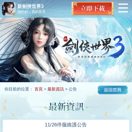
新劍俠世界3
我的劍，我的世界
你目前的位置：
首頁
>
最新資訊
> 公告
11/26停服維護公告