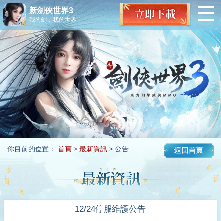
新劍俠世界3
我的劍，我的世界
你目前的位置：
首頁
>
最新資訊
> 公告
12/24停服維護公告