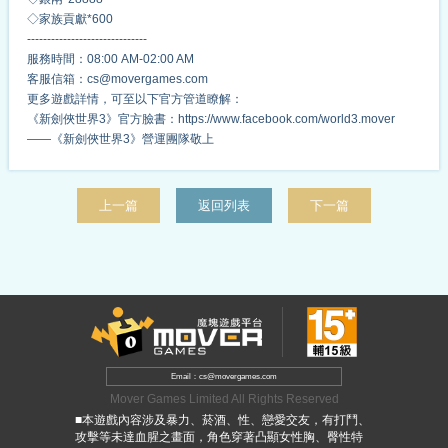
◇家族貢獻*600
------------------------------
服務時間：08:00 AM-02:00 AM
客服信箱：cs@movergames.com
更多遊戲詳情，可至以下官方管道瞭解：
《新劍俠世界3》官方臉書：https://www.facebook.com/world3.mover
——《新劍俠世界3》營運團隊敬上
上一篇
返回列表
下一篇
Email：cs@movergames.com
Mover Games Limited All Rights Reserved
■本遊戲內容涉及暴力、菸酒、性、戀愛交友，有打鬥、
攻擊等未達血腥之畫面，角色穿著凸顯女性胸、臀性特