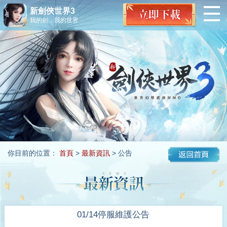
新劍俠世界3
我的劍，我的世界
你目前的位置：
首頁
>
最新資訊
> 公告
01/14停服維護公告