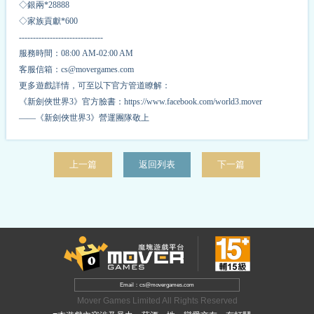
◇銀兩*
2
8888
◇家族貢獻*
6
00
------------------------------
服務時間：08:00 AM-02:00 AM
客服信箱：cs@movergames.com
更多遊戲詳情，可至以下官方管道瞭解：
《新劍俠世界3》官方臉書：https://www.facebook.com/world3.mover
——《新劍俠世界3》營運團隊敬上
上一篇
返回列表
下一篇
Email：cs@movergames.com
Mover Games Limited All Rights Reserved