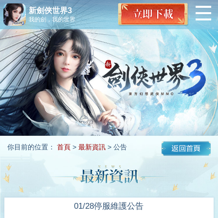
新劍俠世界3
我的劍，我的世界
你目前的位置：
首頁
>
最新資訊
> 公告
01/28停服維護公告