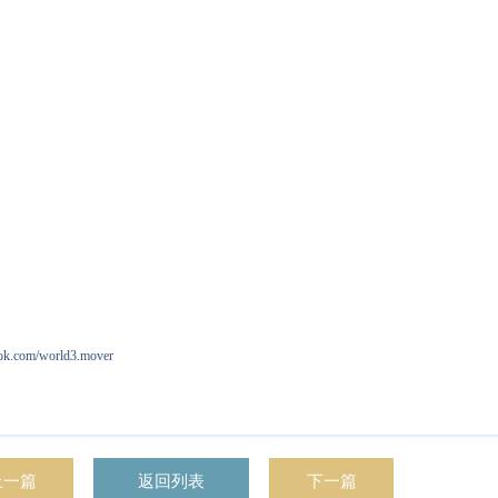
om/world3.mover
上一篇
返回列表
下一篇