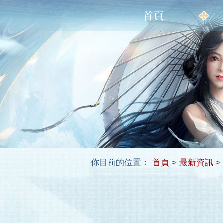
你目前的位置：
首頁
>
最新資訊
>