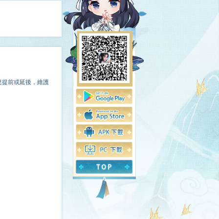
況提前或延後，維護