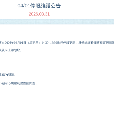
04/01停服維護公告
2026.03.31
在202
6
年
04
月
01
日（星期三）14:30~
16
:30進行停服更新，具體維護時間將視實際情
俠及時上線領取。
重傷的問題。
不顯示心境壓制屬性的問題。