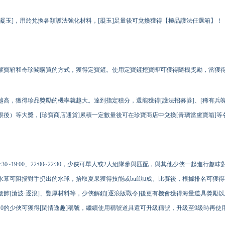
凝玉
]
，用於兌換各類護法強化材料，
[
凝玉
]
足量後可兌換獲得【極品護法任選箱】！
躍寶箱和奇珍閣購買的方式，獲得定寶鏟。使用定寶鏟挖寶即可獲得隨機獎勵，當獲
越高，獲得珍品獎勵的
機率
就越大。達到指定積分，還能獲得
[
護法招募券]、[稀有兵魄
上限後）等大獎，[珍寶商店通貨]累積一定數量後可在珍寶商店中兌換[青璃當盧寶箱]
:30、18:30~19:00、22:00~22:30，少俠可單人或2人組隊參與匹配，與其他少俠一起進
幕可阻擋對手扔出的水球，拾取夏果獲得技能或buff加成。比賽後，根據排名可獲
飾[滄波·逐浪]、豐厚材料等，少俠解鎖[逐浪版戰令]後更有機會獲得海量道具獎勵以
前10的少俠可獲得[閑情逸趣]稱號，繼續使用稱號道具還可升級稱號，升級至9級時再