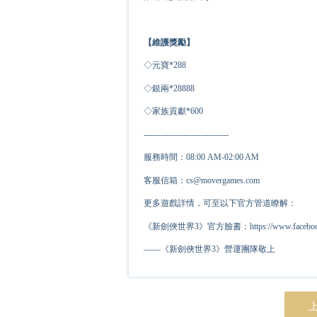
【維護獎勵】
◇元寶*
2
88
◇銀兩*
2
8888
◇家族貢獻*
6
00
------------------------------
服務時間：08:00 AM-02:00 AM
客服信箱：cs@movergames.com
更多遊戲詳情，可至以下官方管道瞭解：
《新劍俠世界3》官方臉書：https://www.facebook.c
——《新劍俠世界3》營運團隊敬上