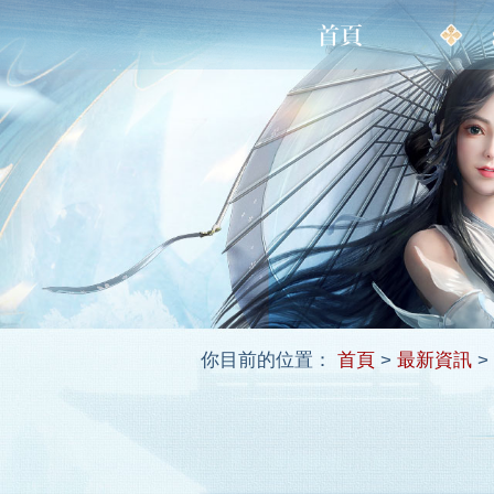
你目前的位置：
首頁
>
最新資訊
>