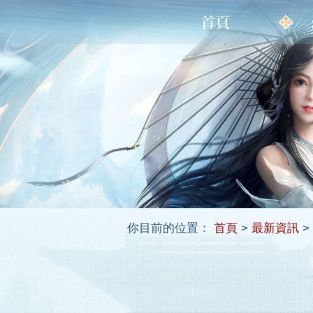
你目前的位置：
首頁
>
最新資訊
>