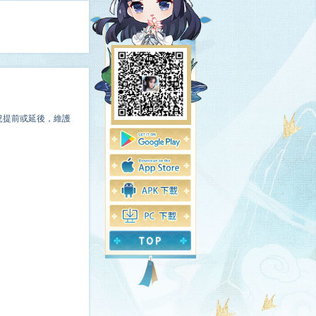
況提前或延後，維護