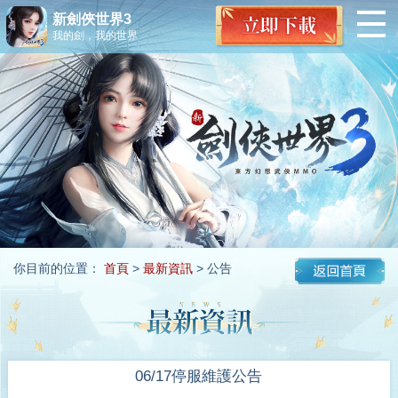
新劍俠世界3
我的劍，我的世界
你目前的位置：
首頁
>
最新資訊
> 公告
06/17停服維護公告