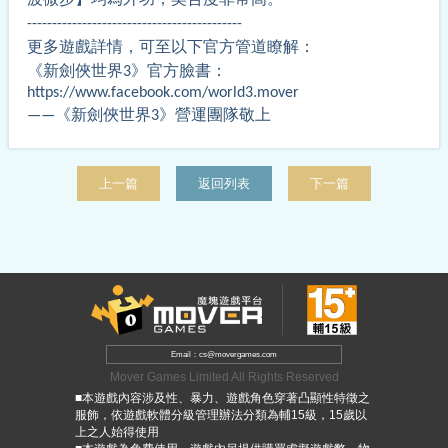
-------------------------------------------
更多遊戲詳情，可至以下官方管道瞭解：
《新劍俠世界3》官方臉書：
https://www.facebook.com/world3.mover
——《新劍俠世界3》營運團隊敬上
上一篇
返回列表
下一篇
Email：cs@movergames.com
Mover Games Limited All Rights Reserved
■本遊戲內容涉及性、暴力、遊戲角色穿著凸顯性特徵之
服飾，依遊戲軟體分級管理辦法分類為輔15級，15歲以
上之人始得使用