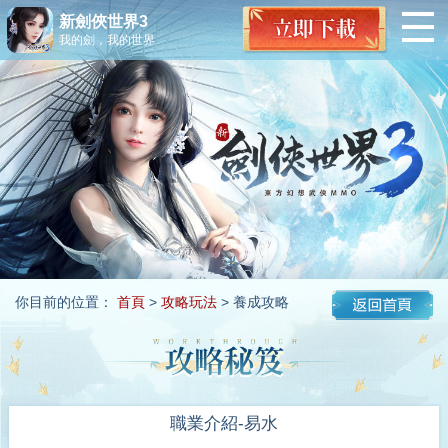
新劍俠世界3
我的劍，我的世界
你目前的位置：
首頁
>
攻略玩法
> 養成攻略
職業介紹-易水