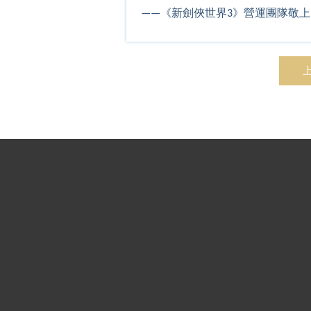
——《新劍俠世界3》營運團隊敬上