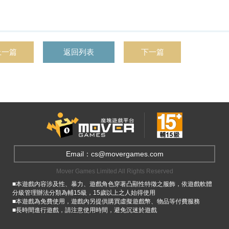
上一篇
返回列表
下一篇
Email：cs@movergames.com
Mover Games Limited All Rights Reserved
■本遊戲內容涉及性、暴力、遊戲角色穿著凸顯性特徵之服飾，依遊戲軟體
分級管理辦法分類為輔15級，15歲以上之人始得使用
■本遊戲為免費使用，遊戲內另提供購買虛擬遊戲幣、物品等付費服務
■長時間進行遊戲，請注意使用時間，避免沉迷於遊戲