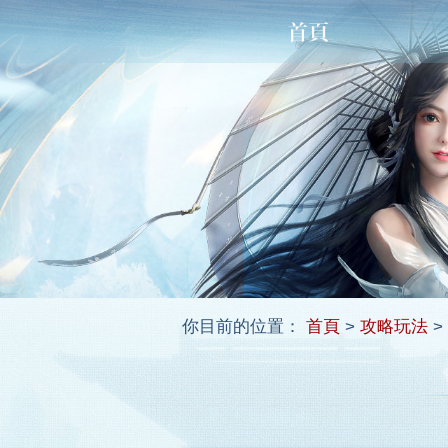
你目前的位置：
首頁
>
攻略玩法
>