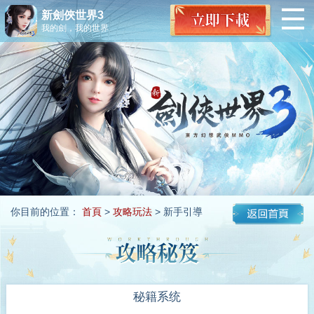
新劍俠世界3
我的劍，我的世界
你目前的位置：
首頁
>
攻略玩法
> 新手引導
秘籍系统