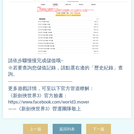
請依步驟慢慢完成儲值哦~
※若要查詢您儲值記錄，請點選右邊的「歷史紀錄」查
詢。
-------------------------------------------
更多遊戲詳情，可至以下官方管道瞭解：
《新劍俠世界3》官方臉書：
https://www.facebook.com/world3.mover
——
《新劍俠世界
3
》營運團隊敬上
上一篇
返回列表
下一篇