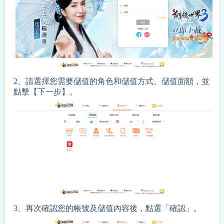
2、請選擇您需要儲值的角色和儲值方式、儲值面額，並
點擊【下一步】。
3、再次確認您的帳號及儲值內容後，點選「確認」。