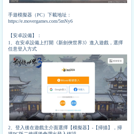
手遊模擬器（
PC
）下載地址：
https://e.movergames.com/5mNy6
【安卓設備】：
1、在安卓設備上打開《新劍俠世界3》進入遊戲，選擇
任意登入方式
2、登入後在遊戲主介面選擇【模擬器】-【掃描】，掃
描PC版二維碼後會彈出登入確認