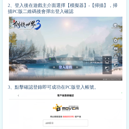
2、登入後在遊戲主介面選擇【模擬器】-【掃描】，掃
描PC版二維碼後會彈出登入確認
3、
點擊確認登錄即可成功在PC版登入帳號。