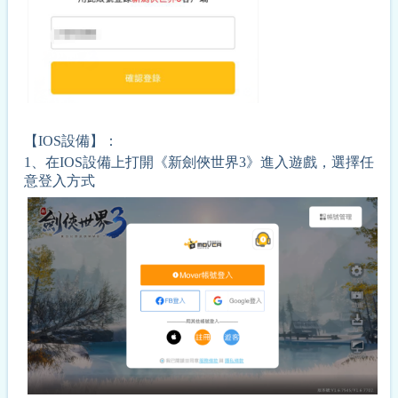
【IOS設備】：
1、在IOS設備上打開《新劍俠世界3》進入遊戲，選擇任
意登入方式