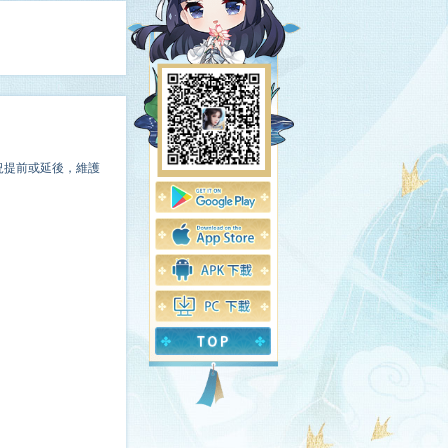
況提前或延後，維護