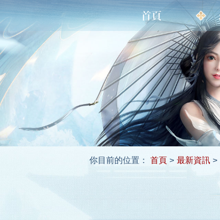
你目前的位置：
首頁
>
最新資訊
>