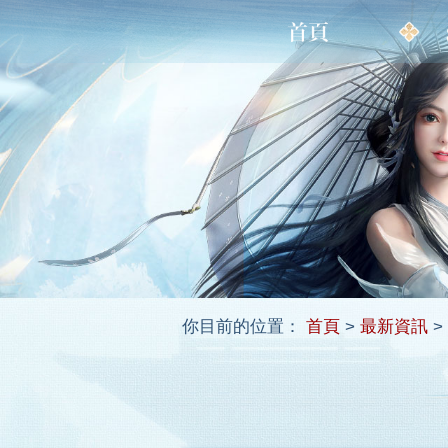
你目前的位置：
首頁
>
最新資訊
>