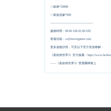
◇銀兩*
2
8888
◇家族貢獻*
6
00
-------------------------------------------
服務時間：08:00 AM-02:00 AM
客服信箱：cs@movergames.com
更多遊戲詳情，可至以下官方管道瞭解：
《新劍俠世界3》官方臉書：https://www.facebook.c
——《新劍俠世界3》營運團隊敬上