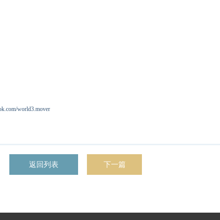
om/world3.mover
返回列表
下一篇