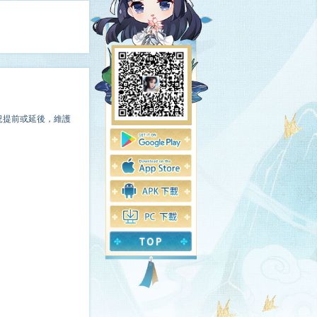
況提前或延後，維護