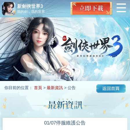
新劍俠世界3
我的劍，我的世界
你目前的位置：
首頁
>
最新資訊
> 公告
01/07停服維護公告