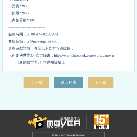
◇元寶*
2
88
◇銀兩*
2
8888
◇家族貢獻*
6
00
------------------------------
服務時間：08:00 AM-02:00 AM
客服信箱：cs@movergames.com
更多遊戲詳情，可至以下官方管道瞭解：
《新劍俠世界3》官方臉書：https://www.facebook.com/world3.mover
——《新劍俠世界3》營運團隊敬上
上一篇
返回列表
下一篇
Email：cs@movergames.com